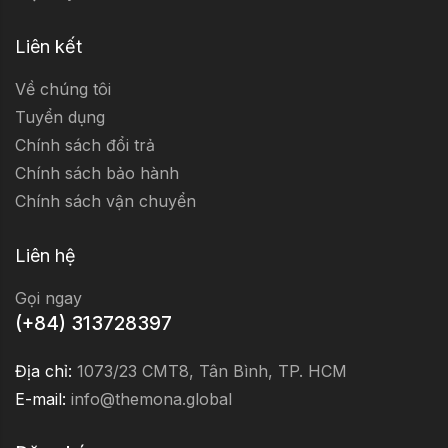
Liên kết
Về chúng tôi
Tuyển dụng
Chính sách đổi trả
Chính sách bảo hành
Chính sách vận chuyển
Liên hệ
Gọi ngay
(+84) 313728397
Địa chỉ:
1073/23 CMT8, Tân Bình, TP. HCM
E-mail:
info@themona.global