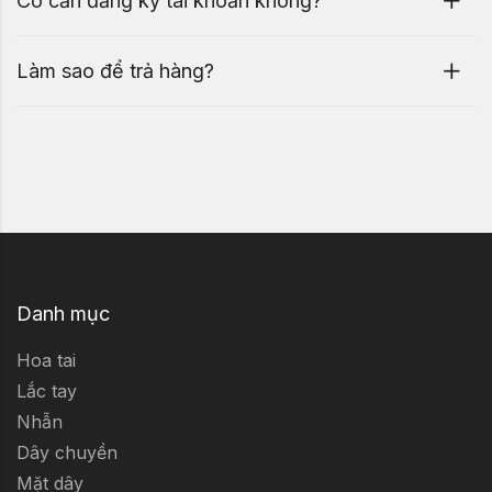
Có cần đăng ký tài khoản không?
Làm sao để trả hàng?
Danh mục
Hoa tai
Lắc tay
Nhẫn
Dây chuyền
Mặt dây