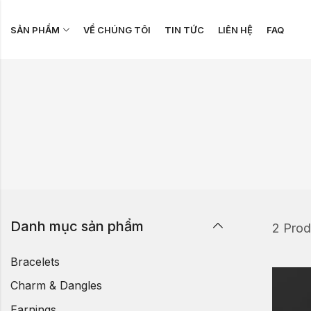
SẢN PHẨM
VỀ CHÚNG TÔI
TIN TỨC
LIÊN HỆ
FAQ
Danh mục sản phẩm
2 Prod
Bracelets
Charm & Dangles
Earnings