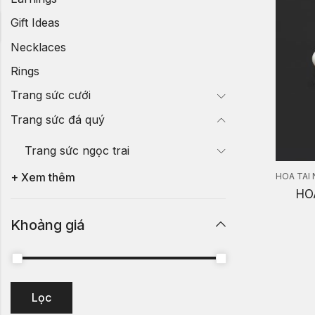
Gift Ideas
Necklaces
Rings
Trang sức cưới
Trang sức đá quý
Trang sức ngọc trai
+ Xem thêm
HOA TAI 
HO
Khoảng giá
Lọc