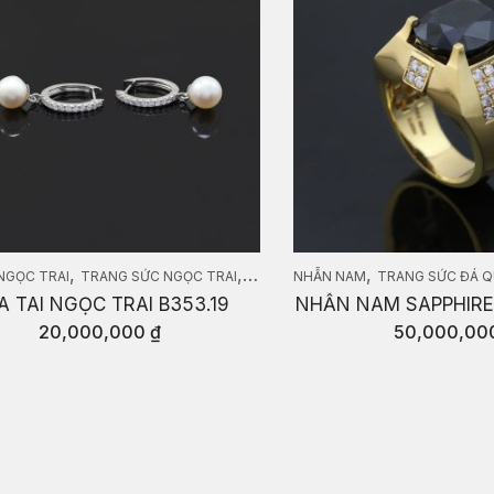
,
,
,
NGỌC TRAI
TRANG SỨC NGỌC TRAI
TRANG SỨC VÀNG
NHẪN NAM
TRANG SỨC ĐÁ 
A TAI NGỌC TRAI B353.19
NHẪN NAM SAPPHIR
20,000,000
₫
50,000,00