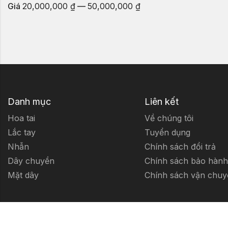
Giá
20,000,000 ₫
—
50,000,000 ₫
Danh mục
Liên kết
Hoa tai
Về chúng tôi
Lắc tay
Tuyển dụng
Nhẫn
Chính sách đổi trả
Dây chuyền
Chính sách bảo hành
Mặt dây
Chính sách vận chuy
© Thiết kế và lập trình bởi