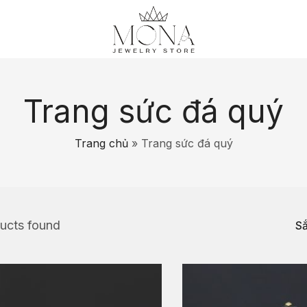
Trang sức đá quý
Trang chủ
»
Trang sức đá quý
ucts found
Sắ