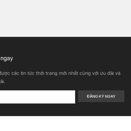
 ngay
ược các tin tức thời trang mới nhất cùng với ưu đãi và
ãi.