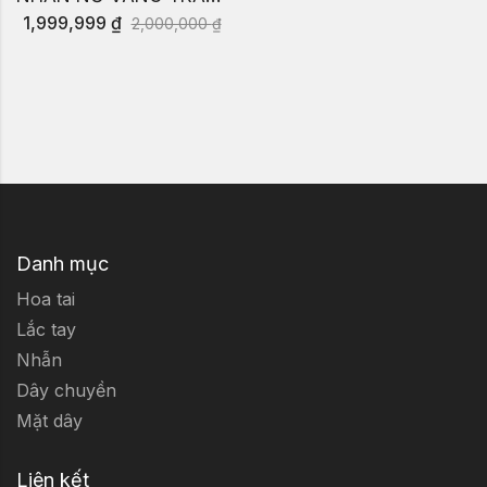
1,999,999
₫
2,000,000
₫
Danh mục
Hoa tai
Lắc tay
Nhẫn
Dây chuyền
Mặt dây
Liên kết