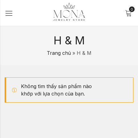
0
H & M
Trang chủ
»
H & M
Không tìm thấy sản phẩm nào
khớp với lựa chọn của bạn.