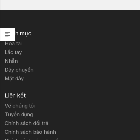
Danh mục
Hoa tai
Lắc tay
Nhẫn
Dây chuyền
Mặt dây
Liên kết
Về chúng tôi
Tuyển dụng
Chính sách đổi trả
Chính sách bảo hành