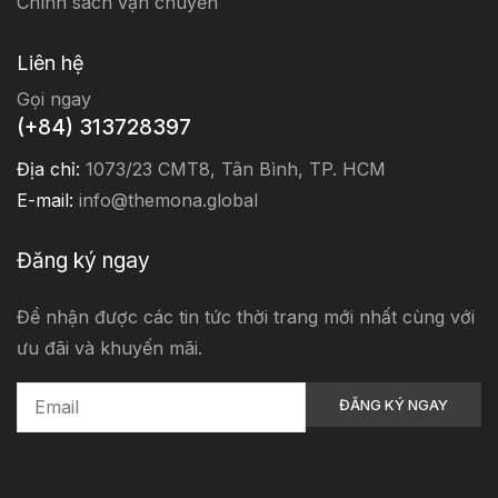
Chính sách vận chuyển
Liên hệ
Gọi ngay
(+84) 313728397
Địa chỉ:
1073/23 CMT8, Tân Bình, TP. HCM
E-mail:
info@themona.global
Đăng ký ngay
Để nhận được các tin tức thời trang mới nhất cùng với
ưu đãi và khuyến mãi.