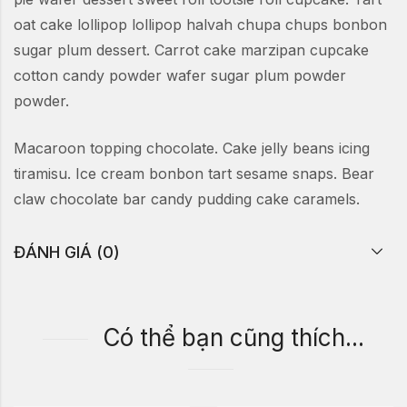
oat cake lollipop lollipop halvah chupa chups bonbon
sugar plum dessert. Carrot cake marzipan cupcake
cotton candy powder wafer sugar plum powder
powder.
Macaroon topping chocolate. Cake jelly beans icing
tiramisu. Ice cream bonbon tart sesame snaps. Bear
claw chocolate bar candy pudding cake caramels.
ĐÁNH GIÁ (0)
Có thể bạn cũng thích...