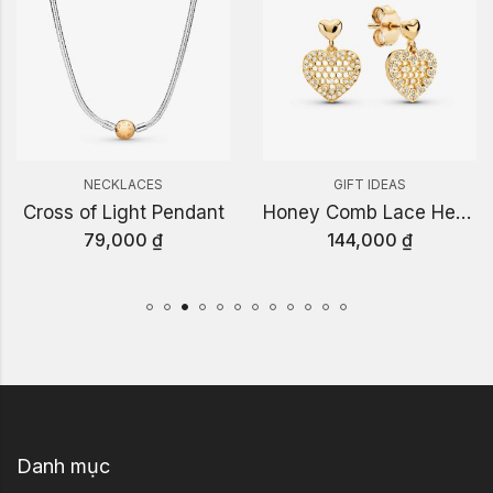
NECKLACES
GIFT IDEAS
Cross of Light Pendant
Honey Comb Lace Heart Earrings
79,000
₫
144,000
₫
Danh mục