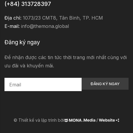
(+84) 313728397
Địa chỉ:
1073/23 CMT8, Tân Bình, TP. HCM
E-mail:
info@themona.global
Đăng ký ngay
Để nhận được các tin tức thời trang mới nhất cùng với
ưu đãi và khuyến mãi.
© Thiết kế và lập trình bởi