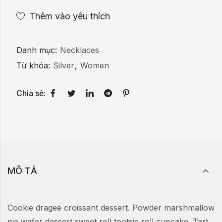
Thêm vào yêu thích
Danh mục:
Necklaces
Từ khóa:
Silver
,
Women
Chia sẻ:
MÔ TẢ
Cookie dragee croissant dessert. Powder marshmallow
pie wafer dessert sweet roll tootsie roll cupcake. Tart